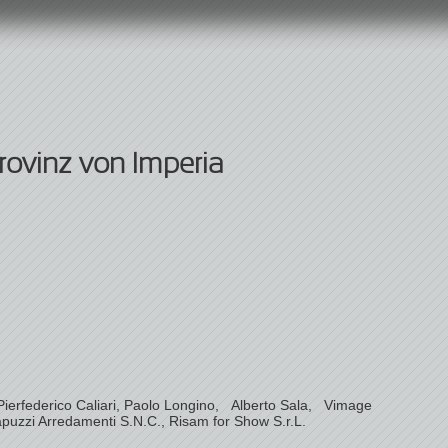
ovinz von Imperia
Pierfederico Caliari, Paolo Longino, Alberto Sala, Vimage
Capuzzi Arredamenti S.N.C., Risam for Show S.r.L.