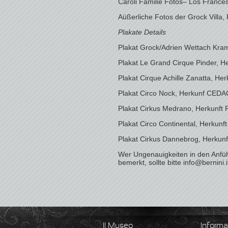
Caroli Familie Fotos– Los Franc
Aüßerliche Fotos der Grock Villa, 
Plakate Details
Plakat Grock/Adrien Wettach Kram
Plakat Le Grand Cirque Pinder, 
Plakat Cirque Achille Zanatta, H
Plakat Circo Nock, Herkunf CEDA
Plakat Cirkus Medrano, Herkunft P
Plakat Circo Continental, Herkunft
Plakat Cirkus Dannebrog, Herkunft
Wer Ungenauigkeiten in den Anfüh
bemerkt, sollte bitte info@bernini.i
Il Museo
Informa