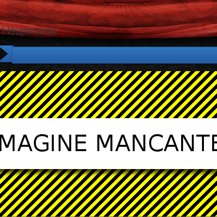
Hauptmenü
Startseite
Tour
Die Villa
Der Park