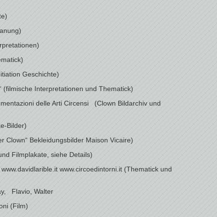
te)
lanung)
rpretationen)
matick)
tiation Geschichte)
“ (filmische Interpretationen und Thematick)
entazioni delle Arti Circensi (Clown Bildarchiv und
e-Bilder)
r Clown“ Bekleidungsbilder Maison Vicaire)
und Filmplakate, siehe Details)
www.davidlarible.it www.circoedintorni.it (Thematick und
y, Flavio, Walter
ni (Film)