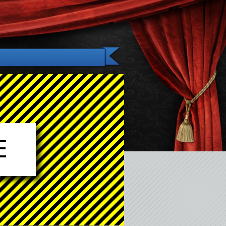
Gallery
News