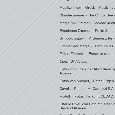
Musikzimmer – Grock- Musik inspi
Wunderzimmer - The Circus Bee u
Magic Box Zimmer - Sombre la ol
Emotionen Zimmer - Petite Suite
Symboltheater - V. Sequenz für 
Zimmer der Magie - Barnum & Bai
Zirkus Zimmer - Entrance to the G
Clown Bilddetails
Fotos von Grock der Akkordeon s
Alberini
Fotos von Antonet, Fotos Eugen 
Cavallini Fotos, M. Camuzzi S.A.
Fratellini Fotos, Herkunft CEDAC,
Charlie Rivel con Foto mit eine
Bestand Alberini