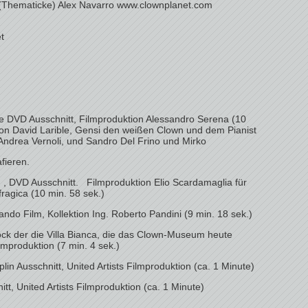
 (Thematicke) Alex Navarro www.clownplanet.com
t
le DVD Ausschnitt, Filmproduktion Alessandro Serena (10
von David Larible, Gensi den weißen Clown und dem Pianist
Andrea Vernoli, und Sandro Del Frino und Mirko
fieren.
 , DVD Ausschnitt. Filmproduktion Elio Scardamaglia für
agica (10 min. 58 sek.)
 Pando Film, Kollektion Ing. Roberto Pandini (9 min. 18 sek.)
ock der die Villa Bianca, die das Clown-Museum heute
lmproduktion (7 min. 4 sek.)
plin Ausschnitt, United Artists Filmproduktion (ca. 1 Minute)
nitt, United Artists Filmproduktion (ca. 1 Minute)