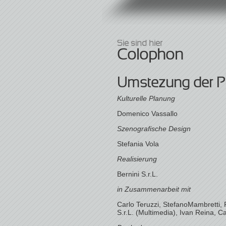
Sie sind hier
Colophon
Umstezung der Pr
Kulturelle Planung
Domenico Vassallo
Szenografische Design
Stefania Vola
Realisierung
Bernini S.r.L.
in Zusammenarbeit mit
Carlo Teruzzi, StefanoMambretti, 
S.r.L. (Multimedia), Ivan Reina, 