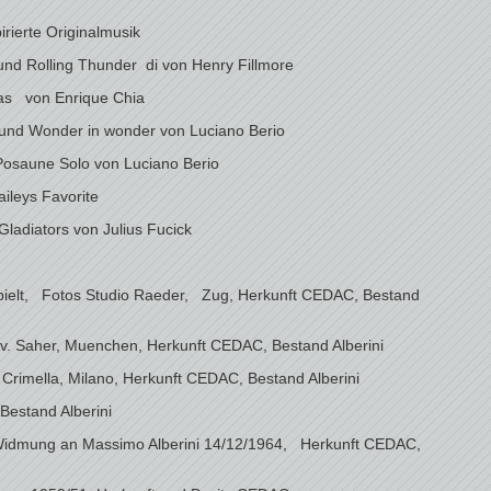
rierte Originalmusik
nd Rolling Thunder di von Henry Fillmore
as von Enrique Chia
 und Wonder in wonder von Luciano Berio
Posaune Solo von Luciano Berio
leys Favorite
ladiators von Julius Fucick
pielt, Fotos Studio Raeder, Zug, Herkunft CEDAC, Bestand
v. Saher, Muenchen, Herkunft CEDAC, Bestand Alberini
 Crimella, Milano, Herkunft CEDAC, Bestand Alberini
 Bestand Alberini
r Widmung an Massimo Alberini 14/12/1964, Herkunft CEDAC,